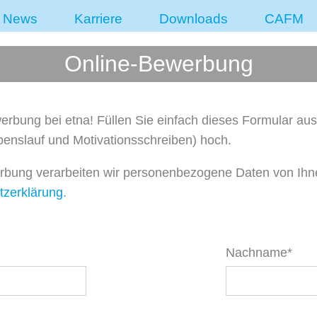
News
Karriere
Downloads
CAFM
Online-Bewerbung
erbung bei etna! Füllen Sie einfach dieses Formular aus
enslauf und Motivationsschreiben) hoch.
rbung verarbeiten wir personenbezogene Daten von Ihn
tzerklärung
.
Nachname*