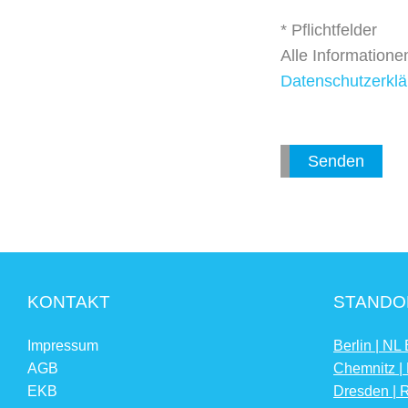
* Pflichtfelder
Alle Information
Datenschutzerklä
KONTAKT
STANDO
Impressum
Berlin | NL 
AGB
Chemnitz |
EKB
Dresden | 