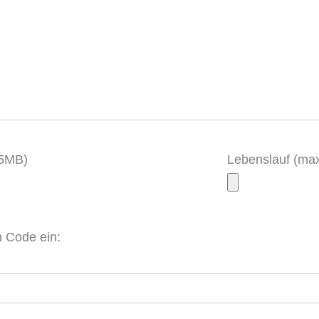
.5MB)
Lebenslauf (ma
 Code ein: