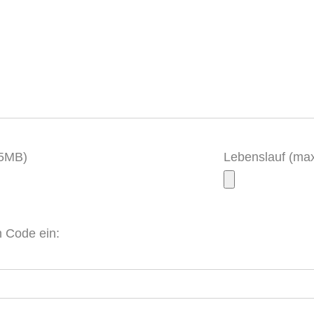
.5MB)
Lebenslauf (ma
 Code ein: