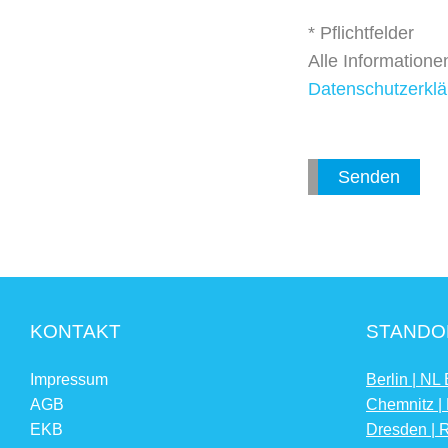
* Pflichtfelder
Alle Information
Datenschutzerklä
KONTAKT
STANDO
Impressum
Berlin | NL 
AGB
Chemnitz |
EKB
Dresden | 