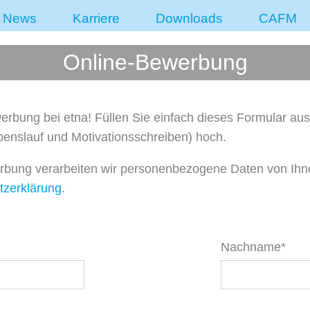
News
Karriere
Downloads
CAFM
Online-Bewerbung
erbung bei etna! Füllen Sie einfach dieses Formular aus
enslauf und Motivationsschreiben) hoch.
rbung verarbeiten wir personenbezogene Daten von Ihn
tzerklärung
.
Nachname*