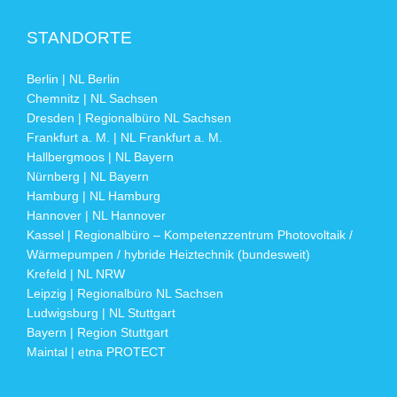
STANDORTE
Berlin | NL Berlin
Chemnitz | NL Sachsen
Dresden | Regionalbüro NL Sachsen
Frankfurt a. M. | NL Frankfurt a. M.
Hallbergmoos | NL Bayern
Nürnberg | NL Bayern
Hamburg | NL Hamburg
Hannover | NL Hannover
Kassel | Regionalbüro – Kompetenzzentrum Photovoltaik /
Wärmepumpen / hybride Heiztechnik (bundesweit)
Krefeld | NL NRW
Leipzig | Regionalbüro NL Sachsen
Ludwigsburg | NL Stuttgart
Bayern | Region Stuttgart
Maintal | etna PROTECT