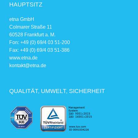
HAUPTSITZ
etna GmbH
Colmarer Straße 11
60528 Frankfurt a. M.
Fon: +49 (0) 69/4 03 51-200
Fax: +49 (0) 69/4 03 51-386
www.etna.de
kontakt@etna.de
QUALITÄT, UMWELT, SICHERHEIT