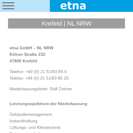
Krefeld | NL NRW
etna GmbH – NL NRW
Kölner Straße 232
47805 Krefeld
Telefon: +49 (0) 21 51/83 85-0
Telefax: +49 (0) 21 51/83 85 20
Niederlassungsleiter: Ralf Zelmer
Leistungsspektrum der Niederlassung
Gebäudemanagement
Instandhaltung
Lüftungs- und Klimatechnik