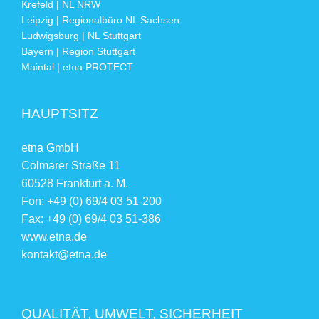
Krefeld | NL NRW
Leipzig | Regionalbüro NL Sachsen
Ludwigsburg | NL Stuttgart
Bayern | Region Stuttgart
Maintal | etna PROTECT
HAUPTSITZ
etna GmbH
Colmarer Straße 11
60528 Frankfurt a. M.
Fon: +49 (0) 69/4 03 51-200
Fax: +49 (0) 69/4 03 51-386
www.etna.de
kontakt@etna.de
QUALITÄT, UMWELT, SICHERHEIT