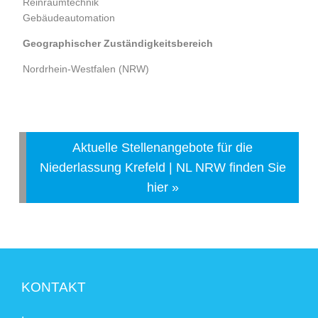
Reinraumtechnik
Gebäudeautomation
Geographischer Zuständigkeitsbereich
Nordrhein-Westfalen (NRW)
Aktuelle Stellenangebote für die
Niederlassung Krefeld | NL NRW finden Sie
hier »
KONTAKT