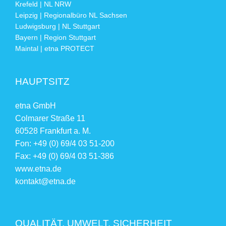
Krefeld | NL NRW
Leipzig | Regionalbüro NL Sachsen
Ludwigsburg | NL Stuttgart
Bayern | Region Stuttgart
Maintal | etna PROTECT
HAUPTSITZ
etna GmbH
Colmarer Straße 11
60528 Frankfurt a. M.
Fon: +49 (0) 69/4 03 51-200
Fax: +49 (0) 69/4 03 51-386
www.etna.de
kontakt@etna.de
QUALITÄT, UMWELT, SICHERHEIT