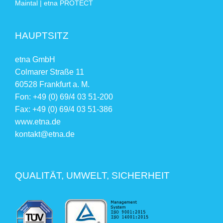
Maintal | etna PROTECT
HAUPTSITZ
etna GmbH
Colmarer Straße 11
60528 Frankfurt a. M.
Fon: +49 (0) 69/4 03 51-200
Fax: +49 (0) 69/4 03 51-386
www.etna.de
kontakt@etna.de
QUALITÄT, UMWELT, SICHERHEIT