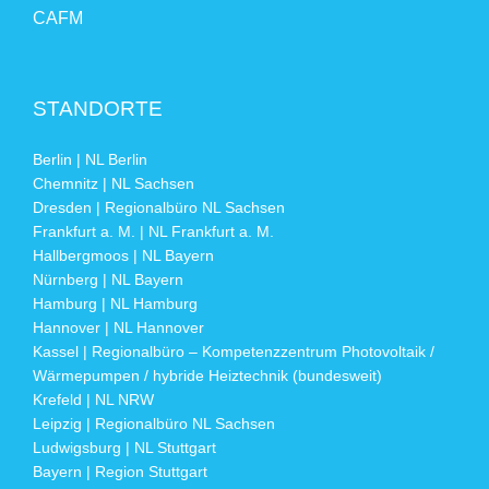
CAFM
STANDORTE
Berlin | NL Berlin
Chemnitz | NL Sachsen
Dresden | Regionalbüro NL Sachsen
Frankfurt a. M. | NL Frankfurt a. M.
Hallbergmoos | NL Bayern
Nürnberg | NL Bayern
Hamburg | NL Hamburg
Hannover | NL Hannover
Kassel | Regionalbüro – Kompetenzzentrum Photovoltaik /
Wärmepumpen / hybride Heiztechnik (bundesweit)
Krefeld | NL NRW
Leipzig | Regionalbüro NL Sachsen
Ludwigsburg | NL Stuttgart
Bayern | Region Stuttgart