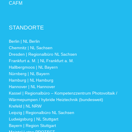
CAFM
STANDORTE
Berlin | NL Berlin
Chemnitz | NL Sachsen
Dresden | Regionalbüro NL Sachsen
Frankfurt a. M. | NL Frankfurt a. M.
Hallbergmoos | NL Bayern
Nürnberg | NL Bayern
Hamburg | NL Hamburg
Hannover | NL Hannover
Kassel | Regionalbüro – Kompetenzzentrum Photovoltaik /
Wärmepumpen / hybride Heiztechnik (bundesweit)
Krefeld | NL NRW
Leipzig | Regionalbüro NL Sachsen
Ludwigsburg | NL Stuttgart
Bayern | Region Stuttgart