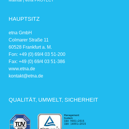
Maintal | etna PROTECT
HAUPTSITZ
etna GmbH
Colmarer Straße 11
60528 Frankfurt a. M.
Fon: +49 (0) 69/4 03 51-200
Fax: +49 (0) 69/4 03 51-386
www.etna.de
kontakt@etna.de
QUALITÄT, UMWELT, SICHERHEIT